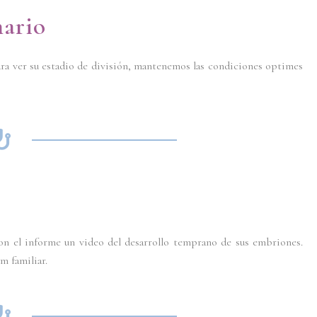
nario
ra ver su estadio de división, mantenemos las condiciones optimes
con el informe un video del desarrollo temprano de sus embriones.
m familiar.