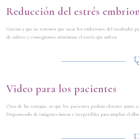
Reducción del estrés embrio
Gracias a que no tenemos que sacar los embriones del incubador pa
de cultivo y conseguimos minimizar el estrés que sufren.
Video para los pacientes
Otra de las ventajas, es que los pacientes podrán obtener junto 
Disponiendo de imágenes únicas e irrepetibles para ampliar el álbu