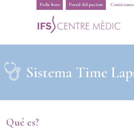
Pedir hora
Portal del pacient
Contáctano
Sistema Time Lap
Qué es?