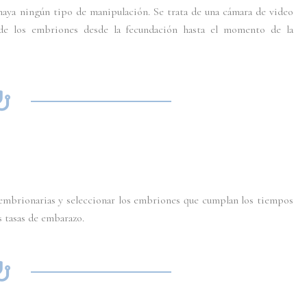
haya ningún tipo de manipulación. Se trata de una cámara de video
 de los embriones desde la fecundación hasta el momento de la
embrionarias y seleccionar los embriones que cumplan los tiempos
 tasas de embarazo.