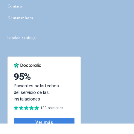
Contacte
Demanar hora
[cookie_settings]