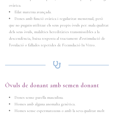
ovàrica.
Edat materna avançada.
Dones amb funció ovàrica i regularitat menstrual, però
que no puguin utilitzar els seus propis òvuls per: mala qualitat
dels seus òvuls, malalties hereditàries transmissibles a la
descendència, baixa resposta al tractament d’estimulació de
l’ovulació o fallades repetides de Fecundació In Vitro.
Óvuls de donant amb semen donant
Dones sense parella masculina.
Homes amb alguna anomalia genètica.
Homes sense espermatozous o amb la seva qualitat molt