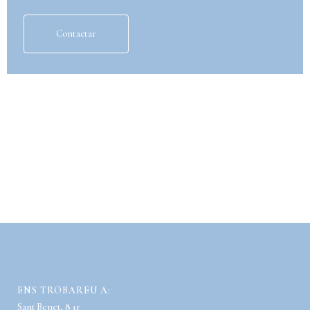
Contactar
ENS TROBAREU A:
Sant Benet, 8 1r