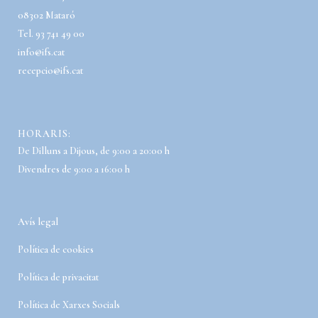
08302 Mataró
Tel. 93 741 49 00
info@ifs.cat
recepcio@ifs.cat
HORARIS:
De Dilluns a Dijous, de 9:00 a 20:00 h
Divendres de 9:00 a 16:00 h
Avís legal
Política de cookies
Política de privacitat
Política de Xarxes Socials