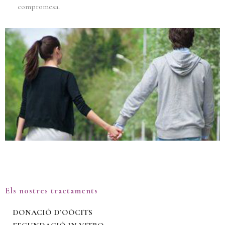
compromesa.
Els nostres tractaments
DONACIÓ D’OÒCITS